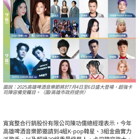
圖說：2025高雄啤酒音樂節將於7月4日至6日盛大登場，超強卡
司陣容備受矚目。（圖/高雄市政府提供）
寬寬整合行銷股份有限公司陳功儒總經理表示，今年
高雄啤酒音樂節邀請到4組K-pop韓星、3組金曲實力