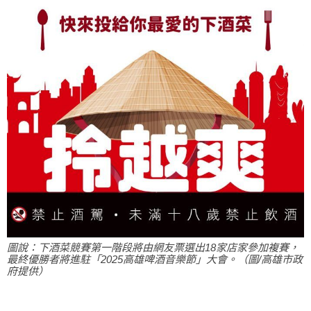
圖說：下酒菜競賽第一階段將由網友票選出18家店家參加複賽，
最終優勝者將進駐「2025高雄啤酒音樂節」大會。（圖/高雄市政
府提供）