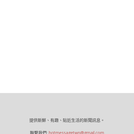
提供新鮮、有趣、貼近生活的新聞訊息。
聯繫我們:
hotmessagetwn@gmail.com