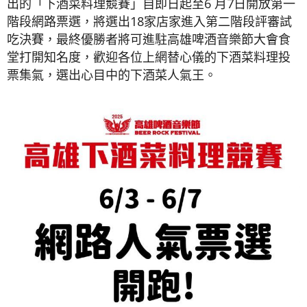
出的「下酒菜料理競賽」自即日起至6 月7日開放第一
階段網路票選，將選出18家店家進入第二階段評審試
吃決賽，最終優勝者將可進駐高雄啤酒音樂節大會食
堂打開知名度，歡迎各位上網替心儀的下酒菜料理投
票集氣，選出心目中的下酒菜人氣王。