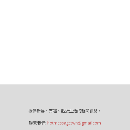
提供新鮮、有趣、貼近生活的新聞訊息。
聯繫我們:
hotmessagetwn@gmail.com