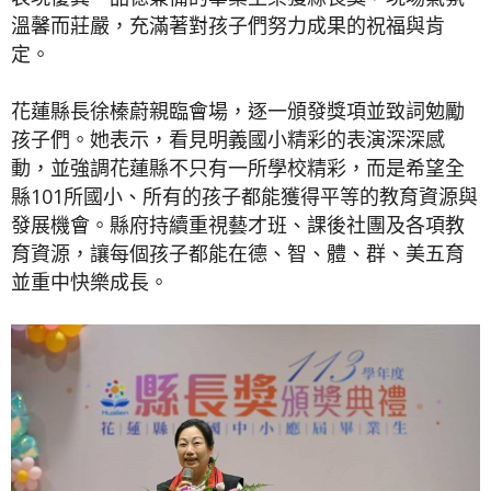
溫馨而莊嚴，充滿著對孩子們努力成果的祝福與肯
定。
花蓮縣長徐榛蔚親臨會場，逐一頒發獎項並致詞勉勵
孩子們。她表示，看見明義國小精彩的表演深深感
動，並強調花蓮縣不只有一所學校精彩，而是希望全
縣101所國小、所有的孩子都能獲得平等的教育資源與
發展機會。縣府持續重視藝才班、課後社團及各項教
育資源，讓每個孩子都能在德、智、體、群、美五育
並重中快樂成長。