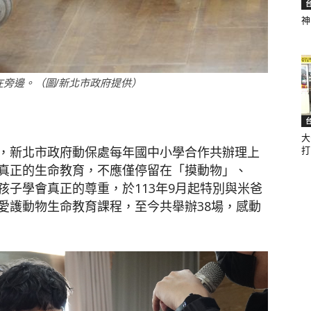
神
聞
旁邊。（圖/新北市政府提供）
大
網
，新北市政府動保處每年國中小學合作共辦理上
打.
真正的生命教育，不應僅停留在「摸動物」、
子學會真正的尊重，於113年9月起特別與米爸
愛護動物生命教育課程，至今共舉辦38場，感動