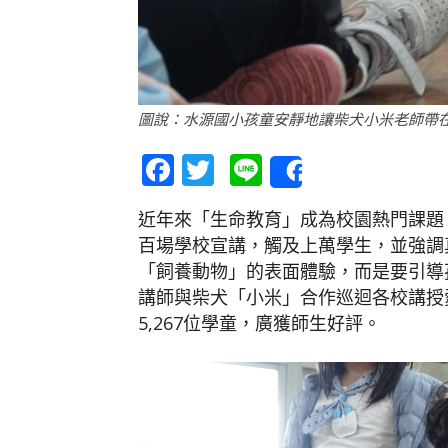
圖說：水源國小孩童安靜地讓柴犬小米老師帶在
Facebook
Twitter
Line
Share
近年來「生命教育」成為校園熱門課題
百場學校宣講，觸及上萬學生，並強調
「飼養動物」的表面體驗，而是要引導孩
講師與柴犬「小米」合作巡迴各校講授
5,267位學童，廣獲師生好評。