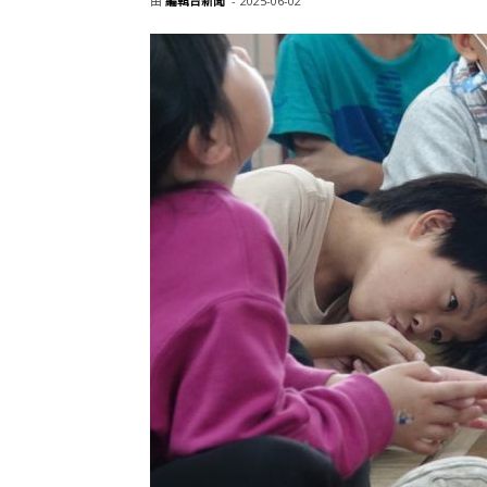
由
編輯台新聞
-
2025-06-02