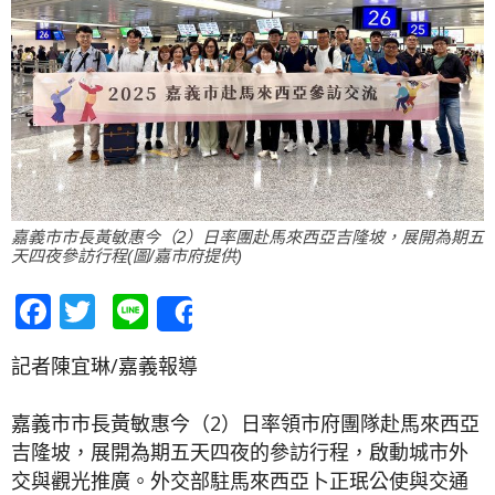
嘉義市市長黃敏惠今（2）日率團赴馬來西亞吉隆坡，展開為期五
天四夜參訪行程(圖/嘉市府提供)
Facebook
Twitter
Line
Share
記者陳宜琳/嘉義報導
嘉義市市長黃敏惠今（2）日率領市府團隊赴馬來西亞
吉隆坡，展開為期五天四夜的參訪行程，啟動城市外
交與觀光推廣。外交部駐馬來西亞卜正珉公使與交通