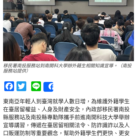
移民署南投服務站到南開科大學辦外籍生相關知識宣導。（南投
服務站提供）
Facebook
Twitter
Line
Share
東南亞年輕人到臺灣就學人數日增，為維護外籍學生
在臺居留權益、人身及財產安全，內政部移民署南投
縣服務站及南投縣專勤隊攜手前進南開科技大學舉辦
宣導講習，傳遞在臺居留相關法令、防詐識詐以及人
口販運防制等重要觀念，幫助外籍學生們更快、更安