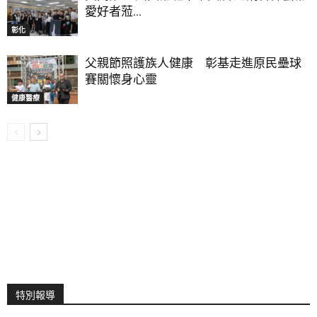
愛好者蒞...
彰化
父親節照護族人健康 彰基走進原民壘球
賽關懷身心靈
健康醫療
特別報導