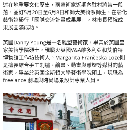
述在地重要文化歷史，兩藝術家近期內駐村將告一段
落，並訂5月20日至6月8日和師大美術系師生，在彰化
藝術館舉行「國際交流計畫成果展」，林市長預祝成
果展圓滿成功。
英國Danny Young是一名雕塑藝術家，畢業於英國皇
家美術學院碩士，現職火英國V&A維多利亞和艾伯特
博物館工作坊技術人。Margarita Frančeska Loze則
是擅長結合手工刺繡、繪畫、動畫與雕塑等媒材的藝
術家，畢業於英國金斯頓大學藝術學院碩士，現職為
freelance 劇場與時尚場景設計專業人員。