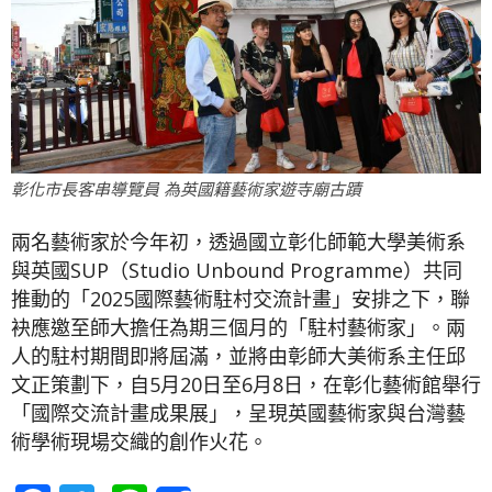
彰化市長客串導覽員 為英國籍藝術家遊寺廟古蹟
兩名藝術家於今年初，透過國立彰化師範大學美術系
與英國SUP（Studio Unbound Programme）共同
推動的「2025國際藝術駐村交流計畫」安排之下，聯
袂應邀至師大擔任為期三個月的「駐村藝術家」。兩
人的駐村期間即將屆滿，並將由彰師大美術系主任邱
文正策劃下，自5月20日至6月8日，在彰化藝術館舉行
「國際交流計畫成果展」，呈現英國藝術家與台灣藝
術學術現場交織的創作火花。