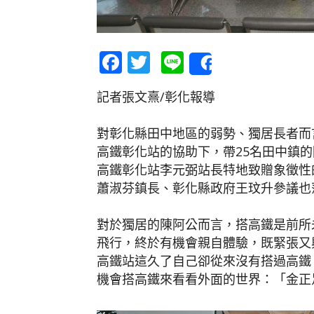
Facebook
Twitter
Line
Share
記者張文熹/彰化報導
對彰化縣田中地區的弱勢、獨居長者而
高鐵彰化站的協助下，帶25名田中鎮
高鐵彰化站李元弼站長特地致贈象徵性
蕭淑芬鎮長、彰化縣政府王玟升參議也
對於獨居的陳阿公而言，搭高鐵是前所
飛行，終於有機會親自體驗，既緊張又
高鐵站這久了自己卻從來沒有搭過高鐵
機會搭高鐵來看看外面的世界：「金正