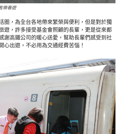
者樂春遊
活圈，為全台各地帶來繁榮與便利，但是對於獨
旅遊，許多接受基金會照顧的長輩，更是從來都
感謝高鐵公司的暖心送愛，幫助長輩們感受到社
開心出遊，不必用為交通經費苦惱！