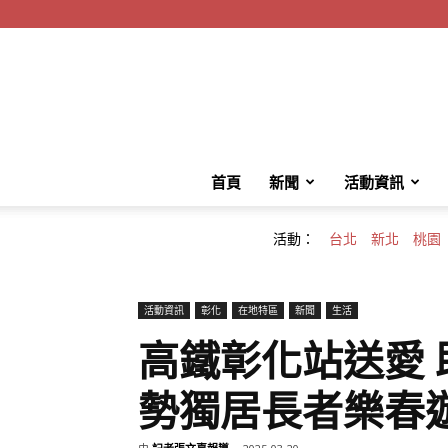
首頁
新聞
活動資訊
活動：
台北
新北
桃園
活動資訊
彰化
在地特區
新聞
生活
高鐵彰化站送愛
勢獨居長者樂春