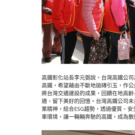
高鐵彰化站長李元弼說，台灣高鐵公司
高鐵，希望藉由不斷地拋磚引玉，作公
將台灣交通建設的成果，回饋在地高齡
適、留下美好的回憶。台灣高鐵公司未
業精神，結合ESG趨勢，透過優質、
車環境，讓一輛輛奔馳的高鐵，成為散