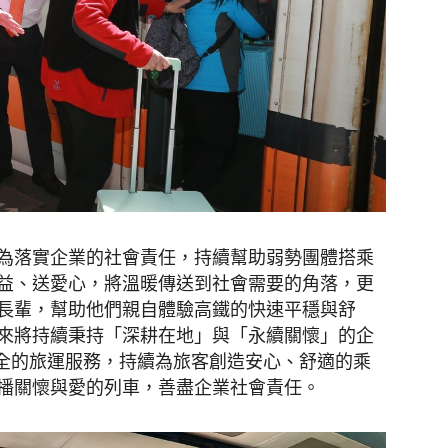
為落實企業的社會責任，持續幫助弱勢團體搭乘
益、送愛心，將溫暖傳送到社會需要的角落，更
長輩，幫助他們親自體驗高鐵的快速平穩與舒
來將持續秉持「深耕在地」與「永續關懷」的企
安全的旅運服務，持續為旅客創造安心、舒適的乘
播關懷與愛的列車，善盡企業社會責任。