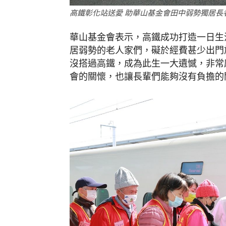
高鐵彰化站送愛 助華山基金會田中弱勢獨居長
華山基金會表示，高鐵成功打造一日生
居弱勢的老人家們，礙於經費甚少出門
沒搭過高鐵，成為此生一大遺憾，非常
會的關懷，也讓長輩們能夠沒有負擔的