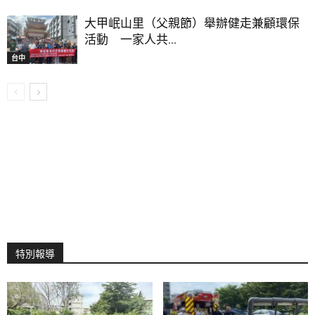
大甲岷山里（父親節）舉辦健走兼顧環保
活動 一家人共...
台中
特別報導