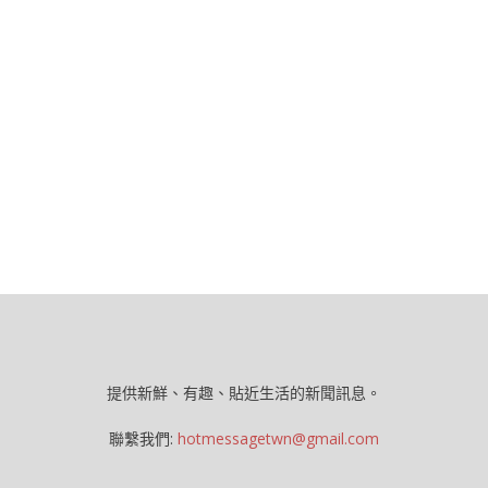
提供新鮮、有趣、貼近生活的新聞訊息。
聯繫我們:
hotmessagetwn@gmail.com