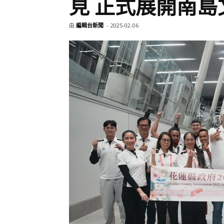
見 正式展開南島
由
編輯台新聞
-
2025-02-06