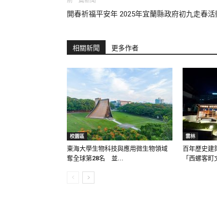
前一篇新聞
開春祈福平安年 2025年宜蘭縣政府初九走春活
相關新聞
更多作者
校園區
雲林
東海大學生物科技與應用微生物領域
百年歷史建
奪全球第28名 並...
「西螺客町文