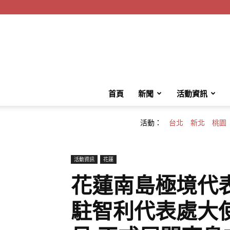
首頁
新聞
活動資訊
活動：
台北
新北
桃園
活動資訊
花蓮
花蓮南島極境代
駐智利代表處大