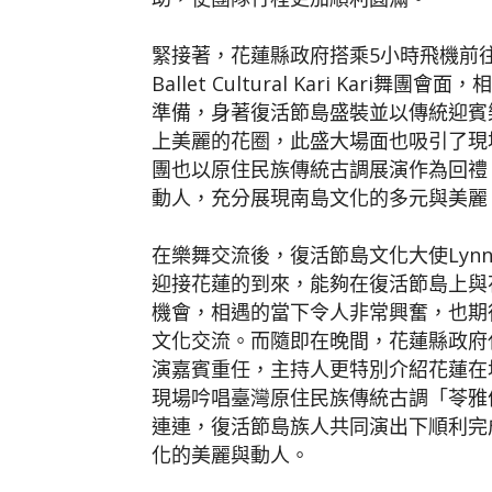
緊接著，花蓮縣政府搭乘5小時飛機前
Ballet Cultural Kari Kari
準備，身著復活節島盛裝並以傳統迎賓
上美麗的花圈，此盛大場面也吸引了現
團也以原住民族傳統古調展演作為回禮
動人，充分展現南島文化的多元與美麗
在樂舞交流後，復活節島文化大使Lynn 
迎接花蓮的到來，能夠在復活節島上與
機會，相遇的當下令人非常興奮，也期
文化交流。而隨即在晚間，花蓮縣政府代表團
演嘉賓重任，主持人更特別介紹花蓮在
現場吟唱臺灣原住民族傳統古調「苓雅
連連，復活節島族人共同演出下順利完
化的美麗與動人。