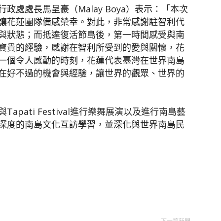
處處長馬呈豪（Malay Boya）表示：「本次
讓花蓮團隊備感榮幸。對此，非常感謝駐智利代
與狀態；而抵達復活節島後，第一時間感受與南
寶貴的經驗，感謝在智利所受到的愛與關懷，花
一個令人感動的時刻，花蓮代表臺灣在世界南島
在好不過的機會與經驗，讓世界的觀眾、世界的
pati Festival進行樂舞展演以及進行南島藝
深度的南島文化互訪學習，並深化與世界南島民