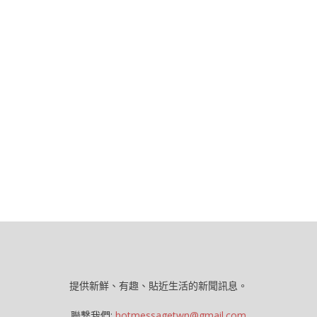
提供新鮮、有趣、貼近生活的新聞訊息。
聯繫我們:
hotmessagetwn@gmail.com