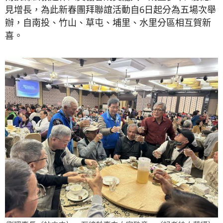
見增長，為此新春團拜聯誼活動自6日起分為五場次舉
辦，自南投、竹山、草屯、埔里、水里分區相互賀新
喜。