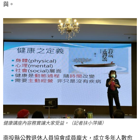
與。
健康講座內容務實讓大家受益。（記者扶小萍攝）
南投縣公教退休人員協會成員龐大，成立多年人數愈