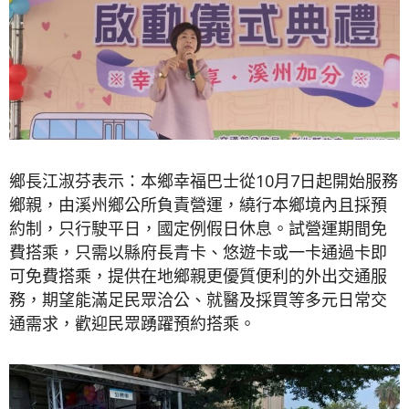
鄉長江淑芬表示：本鄉幸福巴士從10月7日起開始服務
鄉親，由溪州鄉公所負責營運，繞行本鄉境內且採預
約制，只行駛平日，國定例假日休息。試營運期間免
費搭乘，只需以縣府長青卡、悠遊卡或一卡通過卡即
可免費搭乘，提供在地鄉親更優質便利的外出交通服
務，期望能滿足民眾洽公、就醫及採買等多元日常交
通需求，歡迎民眾踴躍預約搭乘。