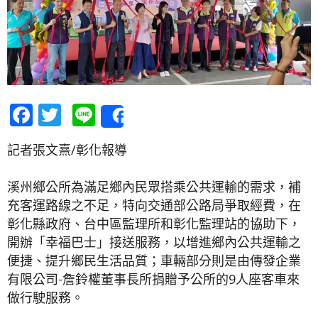
Facebook
Twitter
Line
Share
記者張文熹/彰化報導
溪州鄉公所為滿足鄉內民眾搭乘公共運輸的需求，補
充客運路線之不足，特向交通部公路局爭取經費，在
彰化縣政府、台中區監理所和彰化監理站的協助下，
開辦「幸福巴士」接送服務，以增進鄉內公共運輸之
便捷、提升鄉民生活品質；車輛部分則是由傳發企業
有限公司-詹鈴權董事長所捐贈予公所的9人座客車來
做行駛服務。