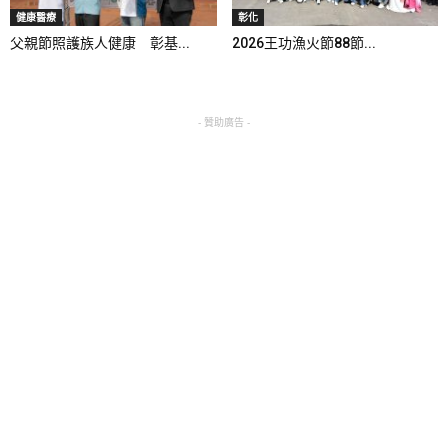
健康醫療
彰化
父親節照護族人健康 彰基...
2026王功漁火節88節...
- 贊助廣告 -