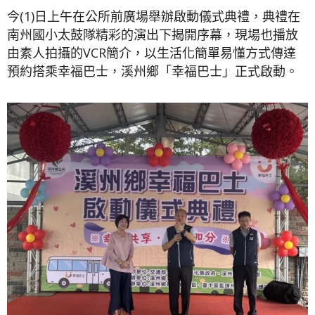
今(1)日上午在公所前廣場舉辦啟動儀式典禮，典禮在
南州國小太鼓隊精彩的演出下揭開序幕，現場也播放
由素人拍攝的VCR簡介，以生活化簡單易懂方式傳達
預約搭乘幸福巴士，溪州鄉「幸福巴士」正式啟動。