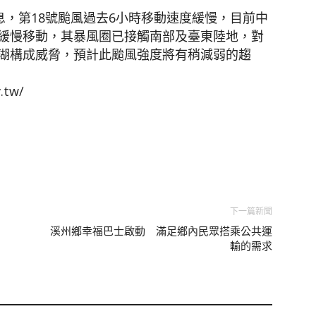
息，第18號颱風過去6小時移動速度緩慢，目前中
緩慢移動，其暴風圈已接觸南部及臺東陸地，對
湖構成威脅，預計此颱風強度將有稍減弱的趨
.tw/
下一篇新聞
溪州鄉幸福巴士啟動 滿足鄉內民眾搭乘公共運
輸的需求