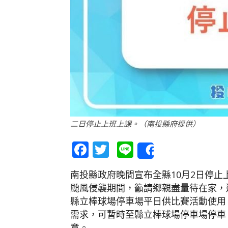
二日停止上班上課。（南投縣府提供）
Facebook
Twitter
Line
Share
南投縣政府晚間宣布全縣10月2日停
颱風侵襲期間，籲請鄉親盡量待在家，
縣立棒球場停車場平日供比賽活動使用
需求，可暫時至縣立棒球場停車場停車
意。