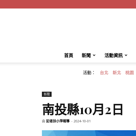
首頁
新聞
活動資訊
活動：
台北
新北
桃園
新聞
南投縣10月2日
由
記者扶小萍報導
-
2024-10-01