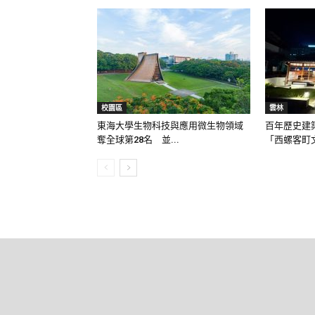
校園區
雲林
東海大學生物科技與應用微生物領域
百年歷史建
奪全球第28名 並...
「西螺客町文