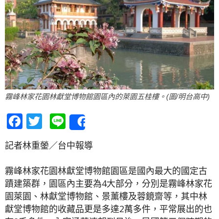
霧峰林家花園林獻堂博物館園區內的萊園五桂樓。(圖/明台高中)
Facebook
Twitter
Line
Share
記者林重鎣／台中報導
霧峰林家花園林獻堂博物館園區是國內最大的國定古
蹟建築群，園區內主要為4大部分，分別是霧峰林家花
園萊園、林獻堂博物館、景薰樓及蓉鏡齋等，其中林
獻堂博物館的收藏品更是多達2萬多件，平常展出的也