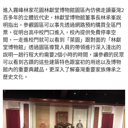
進入霧峰林家花園林獻堂博物館園區內仿佛走讀臺灣2
百多年的立體近代史，林獻堂博物館董事長林承峯說
明指出，參觀園區可以事先透過網路預約購買全區門
票，從明台高中校門口進入，校內提供免費停車空
間，一走進校門就可以看到「萊園」跟對面的「林獻
堂博物館」透過園區導覽人員的帶領進行深入淺出的
說明一趟行程大約需要2個小時的時間，讓參觀的民眾
可以看到古蹟的這些建築特色跟當初的用途以及博物
館內的重要典藏品，更深入了解臺灣重要家族傳承之
歷史文化。