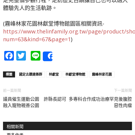
體驗先人的生活軌跡。
(霧峰林家花園林獻堂博物館園區相關資訊-
https://www.thelinfamily.org.tw/page/product/sh
num=63&kind=67&page=1
)
Facebook
Twitter
Line
Share
標籤
國定古蹟建築群
林獻堂
林獻堂博物館
霧峰林家花園
前一篇新聞
下一篇新聞
議員催生運動公園 許縣長認可
多專科合作成功治療罕見後腹腔
融入寵物親善公園
惡性肉瘤
相關新聞
更多作者