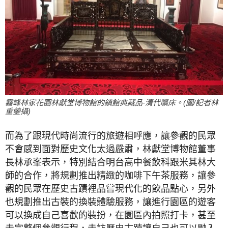
霧峰林家花園林獻堂博物館的鎮館典藏品-清代曠床。(圖/記者林
重鎣攝)
而為了跟現代時尚流行的旅遊相呼應，讓參觀的民眾
不會感到面對歷史文化太過嚴肅，林獻堂博物館董事
長林承峯表示，特別結合明台高中餐飲科跟米其林大
師的合作，將規劃推出精緻的咖啡下午茶服務，讓參
觀的民眾在歷史古蹟裡品嘗現代化的飲品點心，另外
也規劃推出古裝的換裝體驗服務，讓進行園區的遊客
可以換成自己喜歡的裝扮，在園區內拍照打卡，甚至
走完整個參觀行程，走訪歷史古蹟讓自己也可以融入