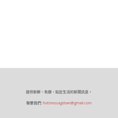
提供新鮮、有趣、貼近生活的新聞訊息。
聯繫我們:
hotmessagetwn@gmail.com