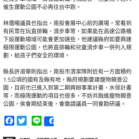
催生運動公園不必再往台中跑。
林儒暘議員也指出，南投會展中心前的廣場，常看到
有民眾在玩直排輪、滑步車等，如果能在高速公路橋
下設運動場域可能會更加速些，他建議縣府如要興建
極限運動公園，也將直排輪和兒童滑步車一併列入規
劃，給孩子們安全的環境。
縣長許淑華則指出，南投市清潔隊附近有一方面積約
1.5公頃的國有及縣有地，縣府規劃要建寵物親善公
園，目前也已進入到第二期興辦事業計畫、水保計畫
等，而極限運動的項目也很多，不妨共融進寵物親善
公園，俟會期結束後，會邀請議員一同會勘研議。
Facebook
Twitter
Line
Share