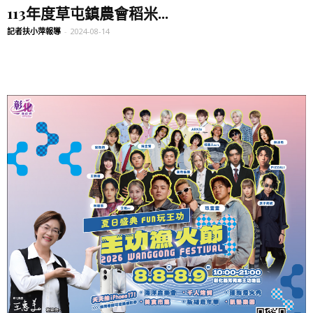
113年度草屯鎮農會稻米...
記者扶小萍報導
-
2024-08-14