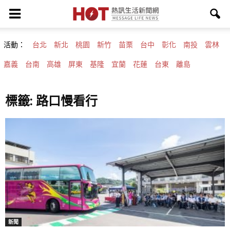
活動：
台北
新北
桃園
新竹
苗栗
台中
彰化
南投
雲林
嘉義
台南
高雄
屏東
基隆
宜蘭
花蓮
台東
離島
標籤: 路口慢看行
新聞