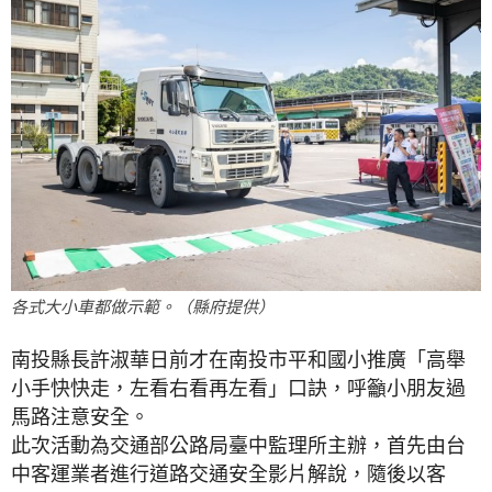
各式大小車都做示範。（縣府提供）
南投縣長許淑華日前才在南投市平和國小推廣「高舉
小手快快走，左看右看再左看」口訣，呼籲小朋友過
馬路注意安全。
此次活動為交通部公路局臺中監理所主辦，首先由台
中客運業者進行道路交通安全影片解說，隨後以客