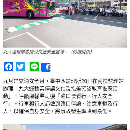
九大運輸業者接受交通安全宣導。（縣府提供）
Facebook
Twitter
Line
Share
九月是交通安全月，臺中區監理所20日在南投監理站
辦理「九大運輸業停讓文化及指差確認教育推廣活
動」，呼籲運輸業司機「路口慢看行，行人安全
行」。行車與行人都做到路口停讓、注意車輛及行
人，以確保自身安全，將事故發生率降到最低。