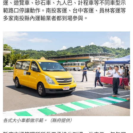
運、遊覽車、砂石車、九人巴、計程車等不同車型示
範路口停讓動作。南投客運、台中客運、員林客運等
多家南投縣內運輸業者都到場參與。
各式大小車都做示範。（縣府提供）