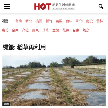
活動：
台北
新北
桃園
新竹
苗栗
台中
彰化
南投
雲林
嘉義
台南
高雄
屏東
基隆
宜蘭
花蓮
台東
離島
標籤: 稻草再利用
新聞