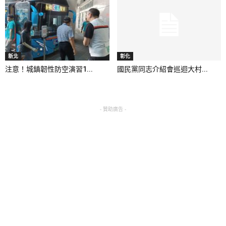
新北
彰化
注意！城鎮韌性防空演習1...
國民黨同志介紹會巡迴大村...
- 贊助廣告 -