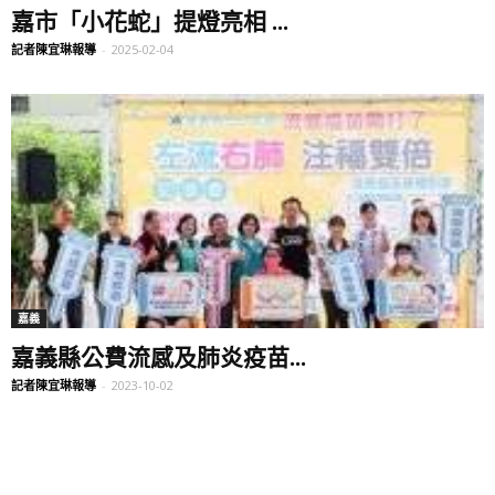
嘉市「小花蛇」提燈亮相 ...
記者陳宜琳報導
-
2025-02-04
嘉義
嘉義縣公費流感及肺炎疫苗...
記者陳宜琳報導
-
2023-10-02