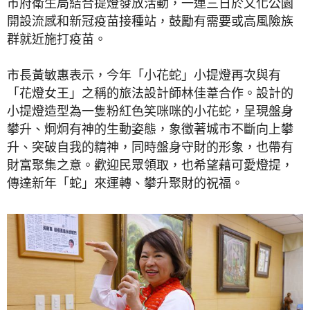
市府衛生局結合提燈發放活動，一連三日於文化公園
開設流感和新冠疫苗接種站，鼓勵有需要或高風險族
群就近施打疫苗。
市長黃敏惠表示，今年「小花蛇」小提燈再次與有
「花燈女王」之稱的旅法設計師林佳葦合作。設計的
小提燈造型為一隻粉紅色笑咪咪的小花蛇，呈現盤身
攀升、炯炯有神的生動姿態，象徵著城市不斷向上攀
升、突破自我的精神，同時盤身守財的形象，也帶有
財富聚集之意。歡迎民眾領取，也希望藉可愛燈提，
傳達新年「蛇」來運轉、攀升聚財的祝福。