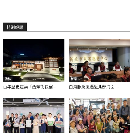
特別報導
雲林
新聞
百年歷史建築「西螺街長宿...
白海豚颱風逼近北部海面 ...