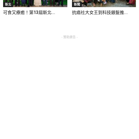
新北
新聞
可食又療癒！第13屆新北...
抗癌社大女王到科技銀髮推...
- 贊助廣告 -