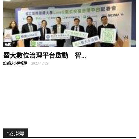
新聞
暨大數位治理平台啟動 智...
記者扶小萍報導
-
2023-12-29
特別報導