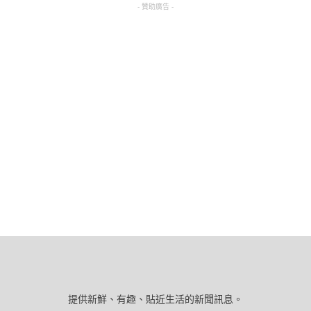
- 贊助廣告 -
提供新鮮、有趣、貼近生活的新聞訊息。