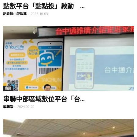
點數平台「點點投」啟動 ...
記者扶小萍報導
-
2025-10-03
南投
串聯中部區域數位平台「台...
編輯部
-
2024-02-22