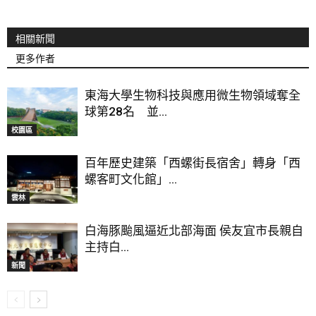
相關新聞
更多作者
東海大學生物科技與應用微生物領域奪全
球第28名 並...
校園區
百年歷史建築「西螺街長宿舍」轉身「西
螺客町文化館」...
雲林
白海豚颱風逼近北部海面 侯友宜市長親自
主持白...
新聞