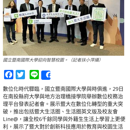
國立暨南國際大學迎向智慧校園。（記者扶小萍攝）
Facebook
Twitter
Line
Share
數位化時代驟臨，國立暨南國際大學與時俱進，29日
在南投縣府大學與地方治理橋接學院舉辦數位校務治
理平台發表記者會。展示暨大在數位化轉型的重大突
破，推出包括暨大生活圈、生活圈英文版及校友會
Line@，讓全校6千餘同學與外籍生生活上學習上更便
利，展示了暨大對於創新科技應用於教育與校園生活