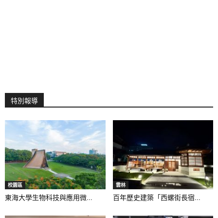
特別報導
校園區
雲林
東海大學生物科技與應用微...
百年歷史建築「西螺街長宿...