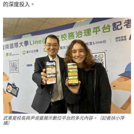
的深度投入。
武東星校長與尹淑曼展示數位平台的多元內容。（記者扶小萍
攝）