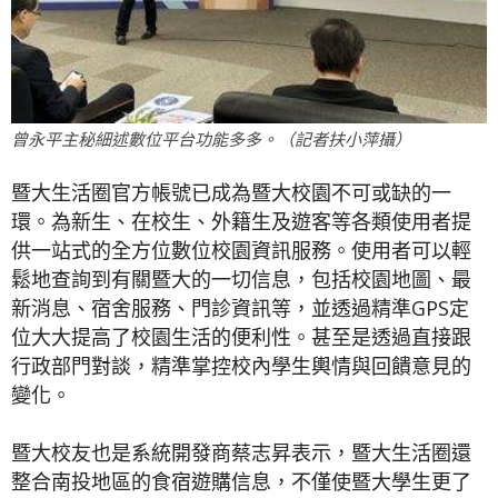
曾永平主秘細述數位平台功能多多。（記者扶小萍攝）
暨大生活圈官方帳號已成為暨大校園不可或缺的一
環。為新生、在校生、外籍生及遊客等各類使用者提
供一站式的全方位數位校園資訊服務。使用者可以輕
鬆地查詢到有關暨大的一切信息，包括校園地圖、最
新消息、宿舍服務、門診資訊等，並透過精準GPS定
位大大提高了校園生活的便利性。甚至是透過直接跟
行政部門對談，精準掌控校內學生輿情與回饋意見的
變化。
暨大校友也是系統開發商蔡志昇表示，暨大生活圈還
整合南投地區的食宿遊購信息，不僅使暨大學生更了