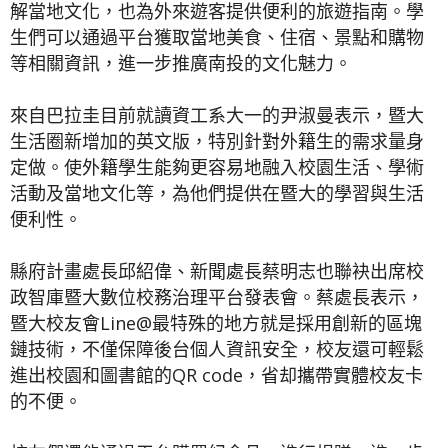
解當地文化，也為外來遊客提供便利的旅遊指南。學
生們可以通過平台獲取當地美食、住宿、景點和購物
等相關資訊，進一步推廣南投的文化魅力。
來自巴拉圭目前就讀資工系大一的尹淑曼表示，暨大
生活圈新增加的英文版，特別針對外籍生的需求量身
定做。使外籍學生能夠更容易地融入校園生活、學術
活動及當地文化等，為他們提供在暨大的學習與生活
便利性。
縣府計畫處長邱紹偉、新聞處長蔡明志也聯袂出席校
政智庫暨大數位校務治理平台發表會。蔡處長表示，
暨大校友會Line@最特殊的地方就是採用創新的區塊
鏈技術，不僅保障後台個人資訊安全，校友還可輕鬆
進出校園和圖書館的QR code，省却攜帶實體校友卡
的不便。