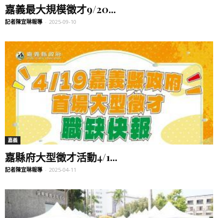
嘉義最大規模徵才9/20...
記者陳宜琳報導
-
2025-09-10
嘉義
嘉縣府大型徵才活動4/1...
記者陳宜琳報導
-
2025-04-11