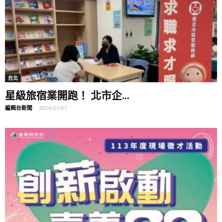
台北
星級旅宿業開跑！ 北市企...
編輯台新聞
-
2024-07-07