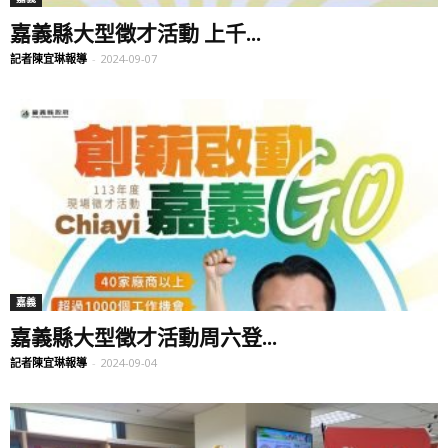
嘉義縣大型徵才活動 上千...
記者陳宜琳報導
-
2024-09-07
嘉義
嘉義縣大型徵才活動周六登...
記者陳宜琳報導
-
2024-09-04