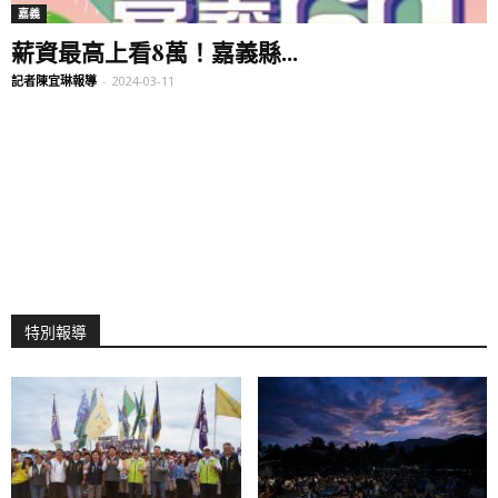
嘉義
薪資最高上看8萬！嘉義縣...
記者陳宜琳報導
-
2024-03-11
特別報導