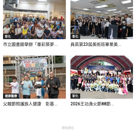
彰化
彰化
市立圖書館舉辦「墨彩築夢...
員高第23屆美術班畢業美...
健康醫療
彰化
父親節照護族人健康 彰基...
2026王功漁火節88節...
- 贊助廣告 -