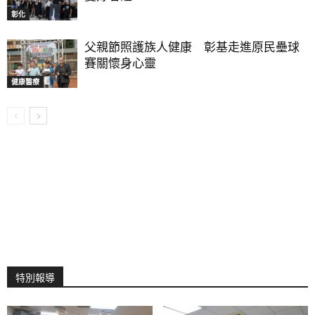
彰化
父親節照護族人健康 彰基走進原民壘球
賽關懷身心靈
健康醫療
特別報導