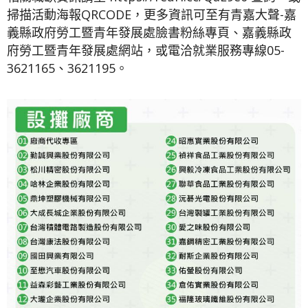
掃描活動海報QRCODE，更多資訊可至有青嘉大聲-嘉
義縣政府勞工暨青年發展處臉書粉絲專頁、嘉義縣政
府勞工暨青年發展處網站，或電洽就業服務專線05-
3621165、3621195。