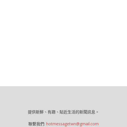
提供新鮮、有趣、貼近生活的新聞訊息。
聯繫我們:
hotmessagetwn@gmail.com