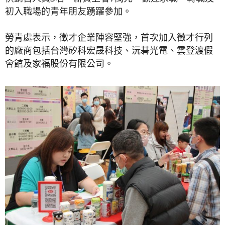
初入職場的青年朋友踴躍參加。
勞青處表示，徵才企業陣容堅強，首次加入徵才行列
的廠商包括台灣矽科宏晟科技、沅碁光電、雲登渡假
會館及家福股份有限公司。