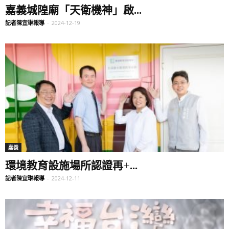
嘉義城隍廟「天衛機神」啟...
記者陳宜琳報導
-
2024-12-19
嘉義
環境教育設施場所認證再+...
記者陳宜琳報導
-
2024-12-11