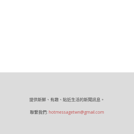
提供新鮮、有趣、貼近生活的新聞訊息。
聯繫我們:
hotmessagetwn@gmail.com