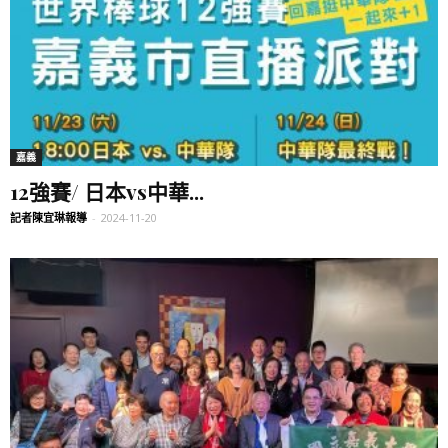
嘉義
12強賽/ 日本vs中華...
記者陳宜琳報導
-
2024-11-20