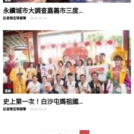
嘉義
永續城市大調查嘉義市三度...
記者陳宜琳報導
-
2023-10-25
嘉義
史上第一次！白沙屯媽祖國...
記者陳宜琳報導
-
2023-10-02