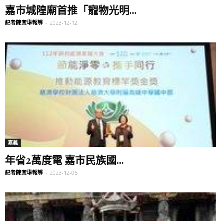
嘉市城隍廟首推「寵物光明...
記者陳宜琳報導
-
2023-12-12
嘉義
年省2萬度電 嘉市民族國...
記者陳宜琳報導
-
2023-12-05