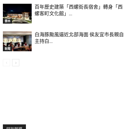
百年歷史建築「西螺街長宿舍」轉身「西
螺客町文化館」...
雲林
白海豚颱風逼近北部海面 侯友宜市長親自
主持白...
新聞
特別報導