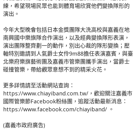
練，希望現場民眾也能到體育場欣賞他們變換隊形的
演出。
今年大型晚會包括日本金獎團隊大洗高校與嘉義在地
南興國中樂旗隊合作演出，以及經典變換隊形表演，
演出團隊整齊劃一的動作，別出心裁的隊形變換；壓
軸特別邀請到人氣爵士女伶9m88擔任表演嘉賓，與臺
北樂府樂旗藝術團及嘉義市管樂團攜手演出，當爵士
碰撞管樂，帶給觀眾意想不到的精采火花。
更多詳情請至活動網站查詢：
https://www.chiayiband.com.tw/，歡迎關注嘉義市
國際管樂節Facebook粉絲團，追蹤活動最新消息：
https://www.facebook.com/chiayiband/ 。
(嘉義市政府廣告)