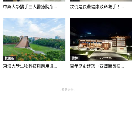
中興大學攜手三大醫療院所...
跌倒是長輩健康致命殺手！...
校園區
雲林
東海大學生物科技與應用微...
百年歷史建築「西螺街長宿...
- 贊助廣告 -