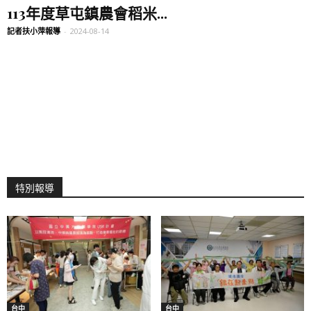
113年度草屯鎮農會稻米...
記者扶小萍報導
-
2024-08-14
特別報導
台中
台中