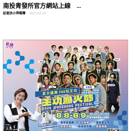
南投青發所官方網站上線 ...
記者扶小萍報導
-
2025-02-26