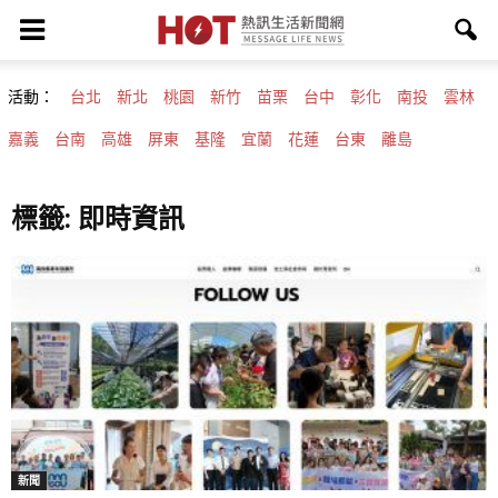
活動：
台北
新北
桃園
新竹
苗栗
台中
彰化
南投
雲林
嘉義
台南
高雄
屏東
基隆
宜蘭
花蓮
台東
離島
標籤: 即時資訊
新聞