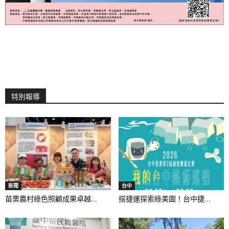
特別報導
新聞
台中
苗栗農村綠色照顧成果卓越...
搭捷運探索綠美圖！台中捷...