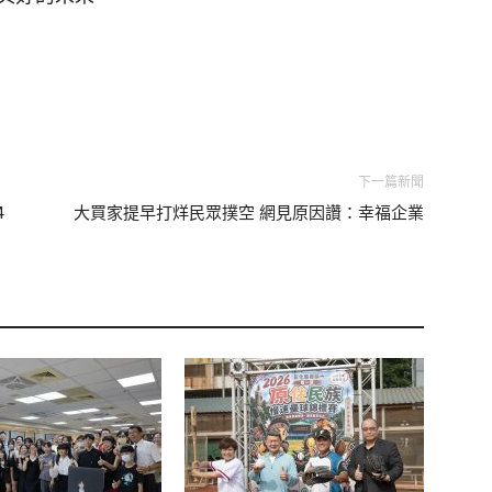
下一篇新聞
4
大買家提早打烊民眾撲空 網見原因讚：幸福企業