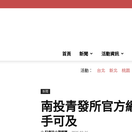
首頁
新聞
活動資訊
活動：
台北
新北
桃園
新聞
南投青發所官方
手可及