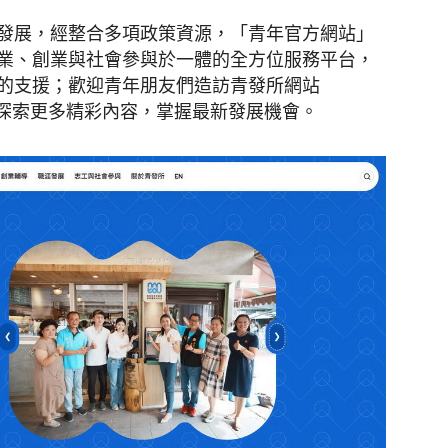
發展，經整合多項政策資源，「青年官方網站」
業、創業與社會參與於一體的全方位服務平台，
聞
的支援；歡迎青年朋友們造訪青發所網站
v.tw/），探索更多精彩內容，掌握最新發展機會。
網