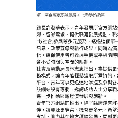
單一平台可獲即時資訊。（青發所提供）
縣長許淑華表示，青年發展所官方網站
鄉、留鄉需求，提供職涯發展規劃、職
共(社會)參與等多元服務，透過這個
訊息、政策宣導與執行成果，同時為滿
化，確保使用者可透過手機或平板隨時
會不受時間與空間的限制。
社會及勞動局長林志忠指出，為提供更
務模式，讓青年能輕鬆獲取所需資訊，
平台，青年可以更迅速地掌握及參與各
該網站設有專欄，邀請成功人士分享職
進一步推動區域經濟發展與創新。
青年官方網站的推出，除了縣府還有許
伴，讓資源更豐富、機會更多元，希望
支持，助力其在地方穩健發展，開創更