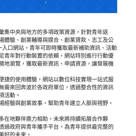
彙集中央與地方的多項政策資源，針對青年返
場體驗、創業輔導與媒合、創業貸款、志工及公
單一入口網站，青年可即時獲取最新補助資訊、活動
足青年對行動裝置的依賴，網站特別進行行動優
隨地瀏覽，獲取最新資訊、申請資源，讓發展機
便捷的使用體驗，網站以數位科技實現一站式服
無需來回奔波於各政府單位，透過整合性的資訊
項活動。
場經驗與創業故事，幫助青年建立人脈與視野，
多在地夥伴鼎力相助，未來將持續拓展合作夥
透過政府與青年攜手平台，為青年提供最完整的
美好的未來。