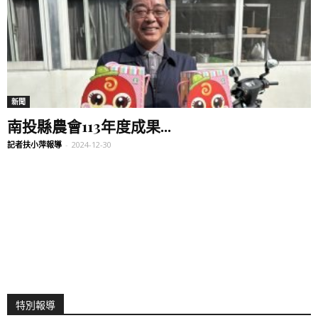
新聞
南投縣農會113年度成果...
記者扶小萍報導
-
2024-12-30
特別報導