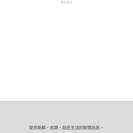
- 贊助廣告 -
提供新鮮、有趣、貼近生活的新聞訊息。