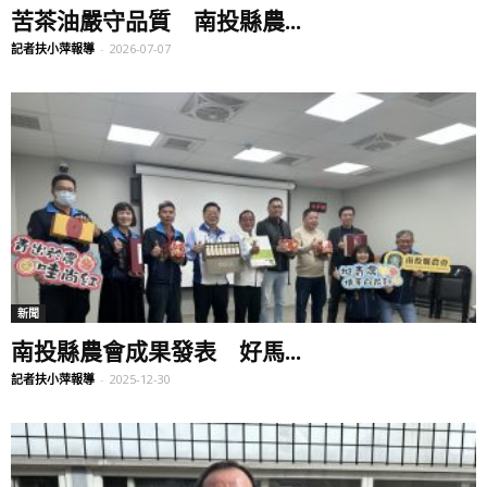
苦茶油嚴守品質 南投縣農...
記者扶小萍報導
-
2026-07-07
新聞
南投縣農會成果發表 好馬...
記者扶小萍報導
-
2025-12-30