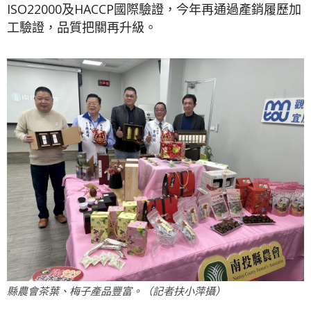
ISO22000及HACCP國際驗證，今年再通過產銷履歷加
工驗證，品質把關再升級。
縣農會茶葉、梅子產品豐富。（記者扶小萍攝）