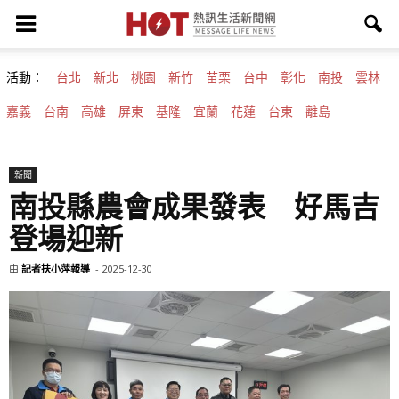
活動：
台北
新北
桃園
新竹
苗栗
台中
彰化
南投
雲林
嘉義
台南
高雄
屏東
基隆
宜蘭
花蓮
台東
離島
新聞
南投縣農會成果發表 好馬吉
登場迎新
由
記者扶小萍報導
-
2025-12-30