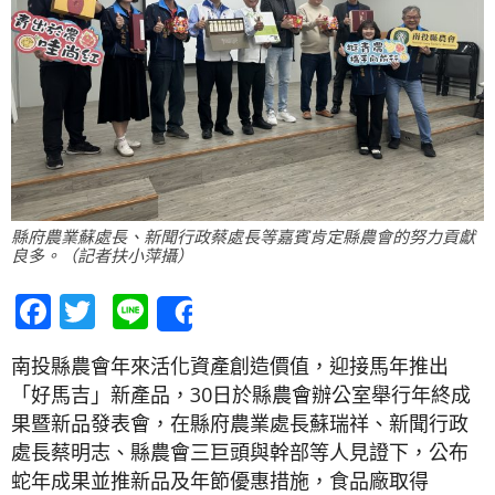
縣府農業蘇處長、新聞行政蔡處長等嘉賓肯定縣農會的努力貢獻
良多。（記者扶小萍攝）
Facebook
Twitter
Line
Share
南投縣農會年來活化資產創造價值，迎接馬年推出
「好馬吉」新產品，30日於縣農會辦公室舉行年終成
果暨新品發表會，在縣府農業處長蘇瑞祥、新聞行政
處長蔡明志、縣農會三巨頭與幹部等人見證下，公布
蛇年成果並推新品及年節優惠措施，食品廠取得