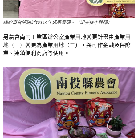
總幹事曾明瑞詳述114年成果豐碩。（記者扶小萍攝）
另農會南崗工業區辦公室產業用地變更計畫由產業用
地（一）變更為產業用地（二），將可作金融及保險
業、連鎖便利商店等使用。