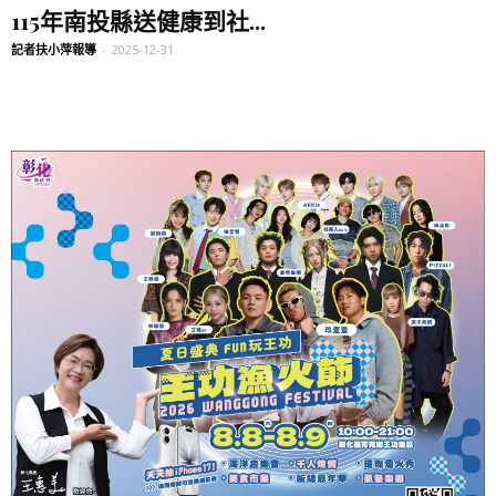
115年南投縣送健康到社...
記者扶小萍報導
-
2025-12-31