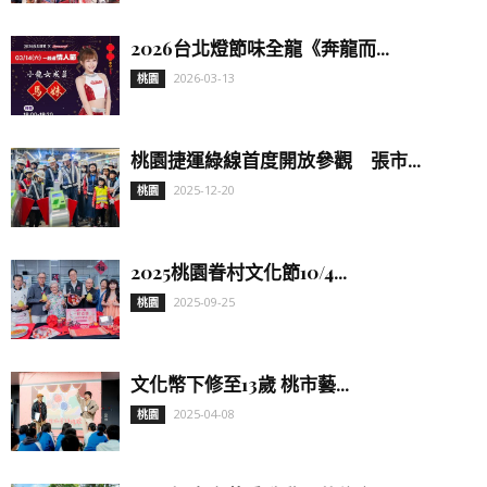
2026台北燈節味全龍《奔龍而...
2026-03-13
桃園
桃園捷運綠線首度開放參觀 張市...
2025-12-20
桃園
2025桃園眷村文化節10/4...
2025-09-25
桃園
文化幣下修至13歲 桃市藝...
2025-04-08
桃園