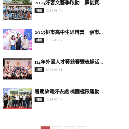
2025好客文藝季啟動 蘇俊賓...
2025-09-16
桃園
2025桃市高中生思辨營 張市...
2025-07-17
桃園
114年外國人才藝競賽暨表揚活...
2025-08-31
桃園
暑期放電好去處 桃園極限運動...
2024-07-07
桃園