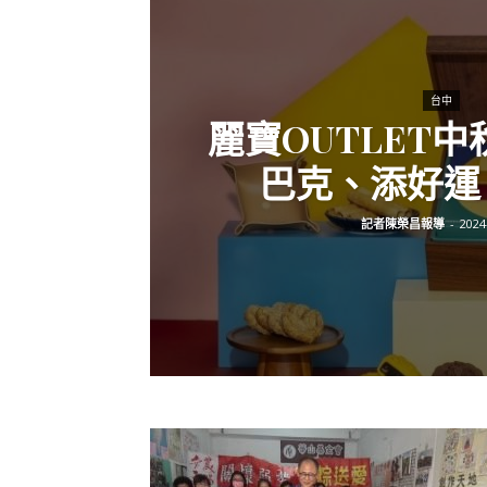
台中
麗寶OUTLET中
巴克、添好運、
記者陳榮昌報導
-
2024