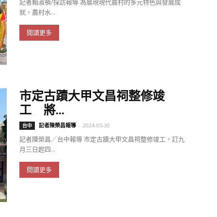
記者賴淑禎/採訪報導 為展現現代農村的多元特色與發展成
就，農村水...
閱讀更多
市定古蹟大甲文昌祠整修竣
工 將...
記者陳榮昌報導
-
2024-05-30
台中
記者陳榮昌／台中報導 市定古蹟大甲文昌祠整修竣工，訂九
月三日起四...
閱讀更多