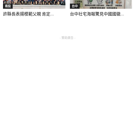
南投
台中
許縣長表揚模範父親 肯定...
台中社宅海報驚見中國國徽...
- 贊助廣告 -