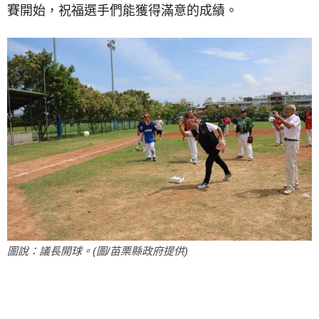
賽開始，祝福選手們能獲得滿意的成績。
圖說：議長開球。(圖/苗栗縣政府提供)