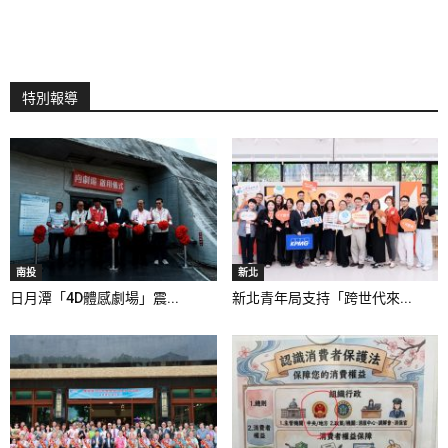
特別報導
南投
新北
日月潭「4D體感劇場」震...
新北青年局支持「跨世代來...