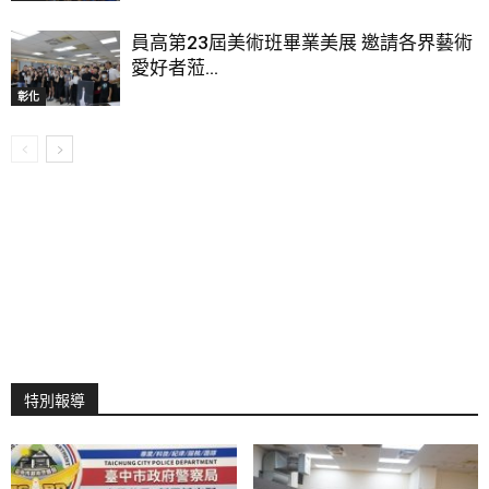
員高第23屆美術班畢業美展 邀請各界藝術
愛好者蒞...
彰化
特別報導