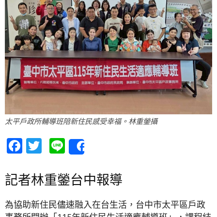
太平戶政所輔導班陪新住民感受幸福。林重鎣攝
Facebook
Twitter
Line
Share
記者林重鎣台中報導
為協助新住民儘速融入在台生活，台中市太平區戶政