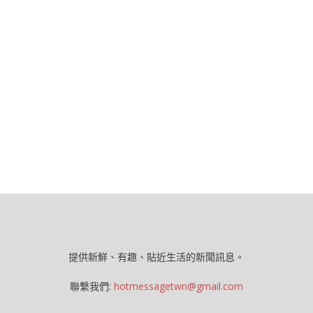
提供新鮮、有趣、貼近生活的新聞訊息。
聯繫我們:
hotmessagetwn@gmail.com