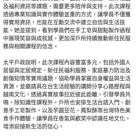
及福利資訊等課題，需要更多陪伴與支持。此次課程
透過專業知識與實作體驗並重的方式，讓學員不僅獲
得實用資訊，也能在互動交流中建立自信與生活技
能。她並提到，看到學員們在手工皂與甜點製作過程
中展現笑容與成就感，更加深戶所持續推動新住民服
務與相關課程的信念。
太平戶政說明，此次課程內容豐富多元，包括外國人
居留與定居規定、新住民福利服務、家庭暴力防治及
創傷知情等實用議題，協助學員掌握自身權益與生活
資源，並邀請具在台生活經驗的講師分享心路歷程與
越南文化，透過真實故事拉近彼此距離，引發學員共
鳴。除知識性課程外，戶所也安排生活台語入門、創
意手工皂製作，以及芋圓豆花、鳳梨酥等台灣特色美
食手作體驗，讓學員在香氣與歡笑中認識在地文化，
增添迎接新生活的信心。