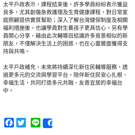
太平戶政表示，課程結束後，許多學員紛紛表示獲益
良多，尤其創傷急救護理及生育健康課程，對日常家
庭照顧提供實質幫助；深入了解台灣健保制度及相關
福利措施後，也讓學員對生養孩子更具信心。另有學
員開心分享，藉由此次輔導班結識許多背景相似的新
朋友，不僅解決生活上的困惑，也在心靈層面獲得支
持與共鳴。
太平戶政補充，未來將持續深化新住民輔導服務，透
過更多元的交流與學習平台，陪伴新住民安心扎根、
幸福生活，共同打造多元共融、友善宜居的幸福台
中。
Facebook
Twitter
Line
Share