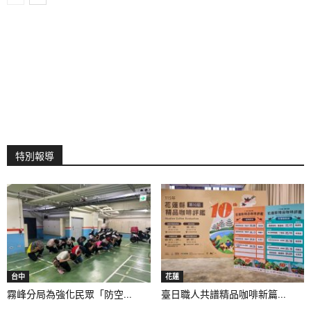
特別報導
台中
花蓮
霧峰分局為強化民眾「防空...
臺日職人共譜精品咖啡新篇...