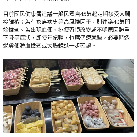
目前國民健康署建議一般民眾自45歲起定期接受大腸
癌篩檢；若有家族病史等高風險因子，則建議40歲開
始檢查。若出現血便、排便習慣改變或不明原因體重
下降等症狀，即使年紀輕，也應儘速就醫，必要時透
過糞便潛血檢查或大腸鏡進一步確認。