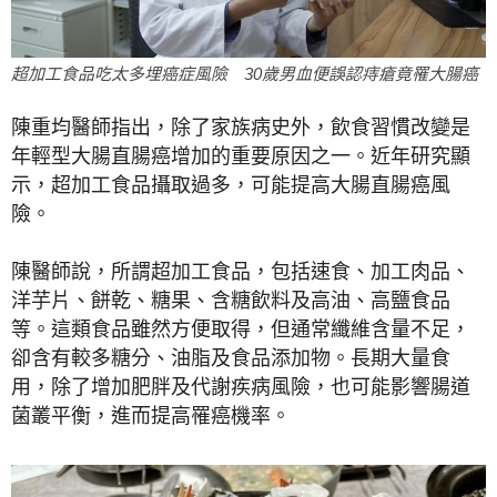
超加工食品吃太多埋癌症風險 30歲男血便誤認痔瘡竟罹大腸癌
陳重均醫師指出，除了家族病史外，飲食習慣改變是
年輕型大腸直腸癌增加的重要原因之一。近年研究顯
示，超加工食品攝取過多，可能提高大腸直腸癌風
險。
陳醫師說，所謂超加工食品，包括速食、加工肉品、
洋芋片、餅乾、糖果、含糖飲料及高油、高鹽食品
等。這類食品雖然方便取得，但通常纖維含量不足，
卻含有較多糖分、油脂及食品添加物。長期大量食
用，除了增加肥胖及代謝疾病風險，也可能影響腸道
菌叢平衡，進而提高罹癌機率。