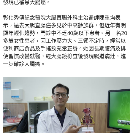
發現已罹患大腸癌。
彰化秀傳紀念醫院大腸直腸外科主治醫師陳重均表
示，過去大腸直腸癌多見於中高齡族群，但近年有明
顯年輕化趨勢，門診中不乏40歲以下患者。另一名20
多歲女性患者，因工作壓力大、三餐不定時，經常以
便利商店食品及手搖飲充當正餐。她因長期腹痛及排
便習慣改變就醫，經大腸鏡檢查後發現腸道病灶，進
一步確診大腸癌。