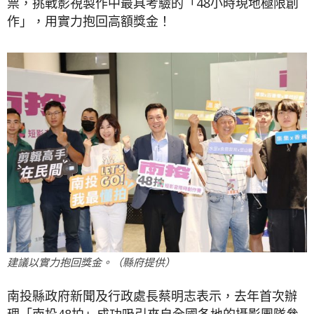
票，挑戰影視製作中最具考驗的「48小時現地極限創
作」，用實力抱回高額獎金！
建議以實力抱回獎金。（縣府提供）
南投縣政府新聞及行政處長蔡明志表示，去年首次辦