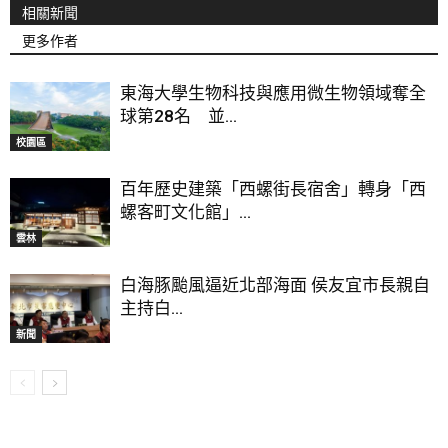
相關新聞
更多作者
東海大學生物科技與應用微生物領域奪全
球第28名 並...
校園區
百年歷史建築「西螺街長宿舍」轉身「西
螺客町文化館」...
雲林
白海豚颱風逼近北部海面 侯友宜市長親自
主持白...
新聞