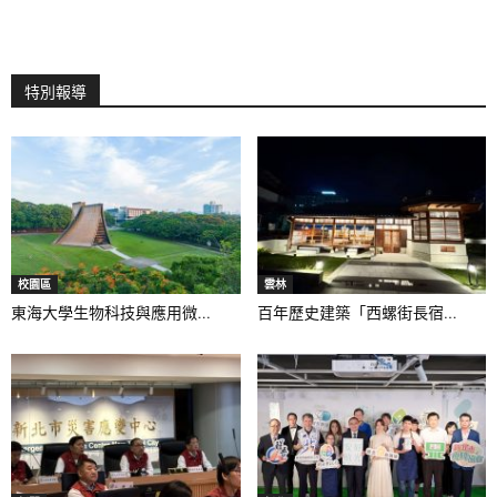
特別報導
校園區
雲林
東海大學生物科技與應用微...
百年歷史建築「西螺街長宿...