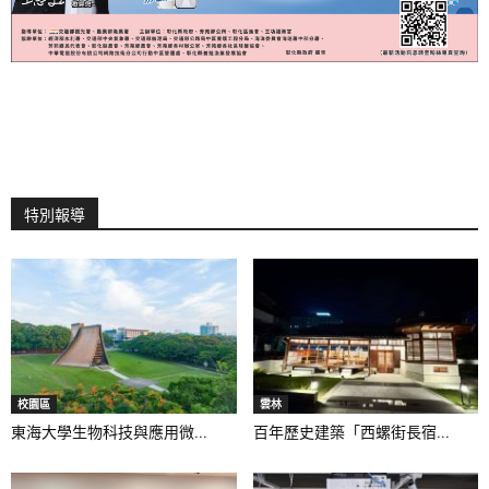
特別報導
校園區
雲林
東海大學生物科技與應用微...
百年歷史建築「西螺街長宿...