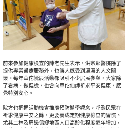
前來參加健康檢查的陳老先生表示，洪宗鄰醫院除了
提供專業醫療服務外，也讓人感受到濃濃的人文關
懷。每年華佗誕辰活動都吸引不少居民參與，大家除
了看病、做健檢，也會向華佗仙師祈求平安健康，感
覺特別安心。
院方也把握活動機會推廣預防醫學觀念，呼籲民眾在
祈求健康平安之餘，更要養成定期健康檢查的習慣。
尤其二林及周邊偏鄉地區人口高齡化程度逐年增加，