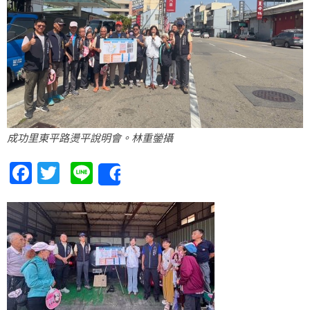
成功里東平路燙平說明會。林重鎣攝
Facebook
Twitter
Line
Share