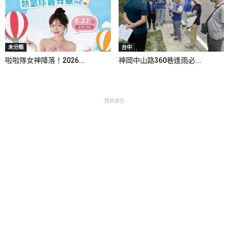
未分類
台中
啦啦隊女神降落！2026...
神岡中山路360巷逢雨必...
- 贊助廣告 -