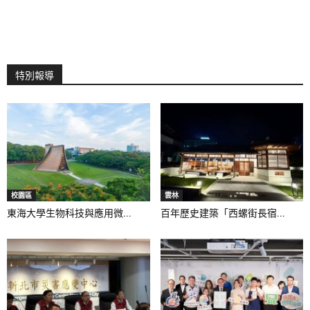
特別報導
校園區
雲林
東海大學生物科技與應用微...
百年歷史建築「西螺街長宿...