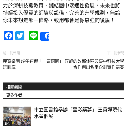
力於深耕技職教育、鏈結國中端適性發展，未來也將
持續投入優質的師資與設備、完善的升學規劃，無論
你未來想走哪一條路，致用都會是你最強的後盾！
Facebook
Twitter
Line
Share
前一篇新聞
下一篇新聞
麗寶樂園 端午連假「一票兩園」
匠師的故鄉休區與臺中科技大學
玩到底
合作創出名堂企劃實作競賽
相關新聞
更多作者
市立圖書館舉辦「墨彩築夢」 王貴嬋現代
水墨個展
彰化