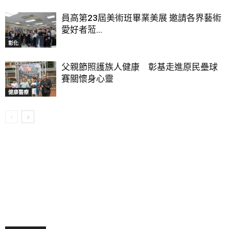
員高第23屆美術班畢業美展 邀請各界藝術
愛好者蒞...
彰化
父親節照護族人健康 彰基走進原民壘球
賽關懷身心靈
健康醫療