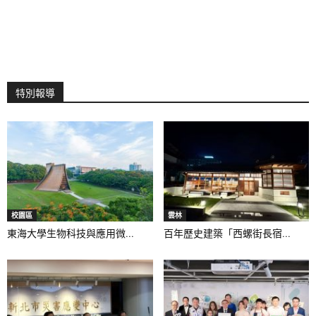
特別報導
校園區
雲林
東海大學生物科技與應用微...
百年歷史建築「西螺街長宿...