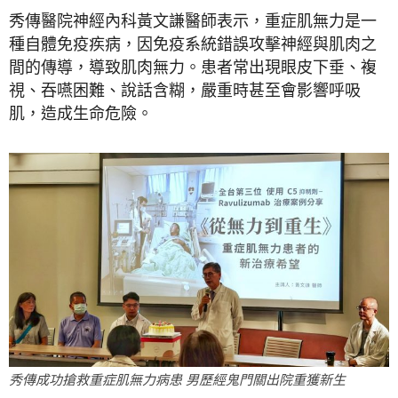
秀傳醫院神經內科黃文謙醫師表示，重症肌無力是一
種自體免疫疾病，因免疫系統錯誤攻擊神經與肌肉之
間的傳導，導致肌肉無力。患者常出現眼皮下垂、複
視、吞嚥困難、說話含糊，嚴重時甚至會影響呼吸
肌，造成生命危險。
秀傳成功搶救重症肌無力病患 男歷經鬼門關出院重獲新生