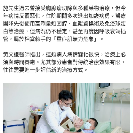
施先生過去曾接受胸腺瘤切除與多種藥物治療，但今
年病情反覆惡化，住院期間多次進出加護病房。醫療
團隊先後使用高劑量類固醇、血漿置換術及免疫球蛋
白等治療，但病況仍不穩定，甚至再度因呼吸衰竭插
管，屬於相當棘手的「重症肌無力危象」。
黃文謙醫師指出，這類病人病情變化很快，治療上必
須與時間賽跑。尤其部分患者對傳統治療效果有限，
往往需要進一步評估新的治療方式。