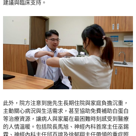
建議與臨床支持。
此外，院方注意到施先生長期住院與家庭負擔沉重，
主動關心病況與生活需求，甚至協助免費補助白蛋白
等治療資源，讓病人與家屬在最困難時刻感受到醫療
的人情溫暖。包括院長馬旭、神經內科首席主任巫錫
霖、神經內科主任邱百誼及徐郁翔主任帶領的重症照