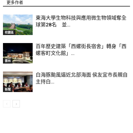
更多作者
東海大學生物科技與應用微生物領域奪全
球第28名 並...
校園區
百年歷史建築「西螺街長宿舍」轉身「西
螺客町文化館」...
雲林
白海豚颱風逼近北部海面 侯友宜市長親自
主持白...
新聞