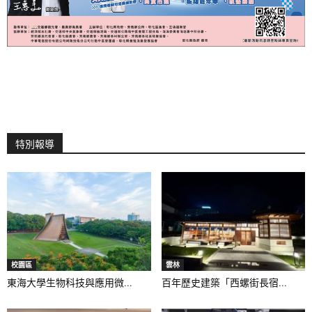
特別報導
校園區
雲林
東海大學生物科技與應用微...
百年歷史建築「西螺街長宿...