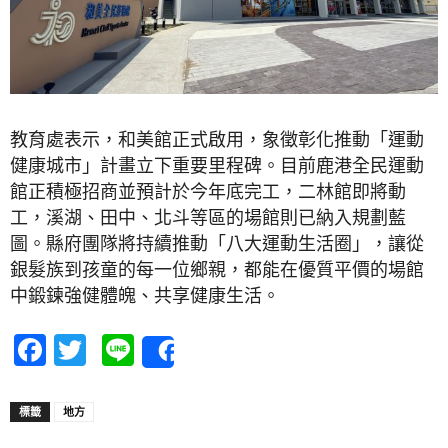
教育處表示，和美館正式啟用，象徵彰化推動「運動
健康城市」計畫立下重要里程碑。目前鹿港全民運動
館正積極招商並預計於今年底完工，二林館即將動
工，溪湖、田中、北斗等區的場館則已納入規劃藍
圖。縣府團隊將持續推動「八大運動生活圈」，讓從
銀髮族到孩童的每一位鄉親，都能在優質平價的場館
中鍛鍊強健體魄、共享健康生活。
Facebook
Twitter
Line
Share
標籤
地方