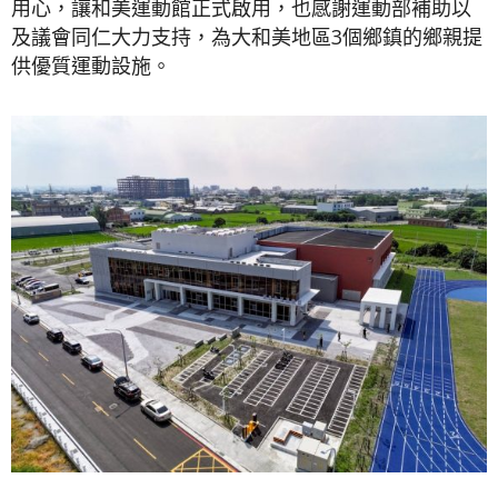
用心，讓和美運動館正式啟用，也感謝運動部補助以
及議會同仁大力支持，為大和美地區3個鄉鎮的鄉親提
供優質運動設施。