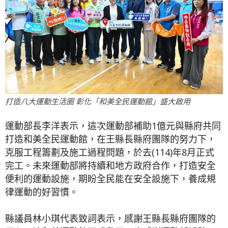
打造八大運動生活圈 彰化「和美全民運動館」盛大啟用
運動部長李洋表示，這次運動部補助1億元與縣府共同
打造和美全民運動館，在王縣長縣府團隊的努力下，
克服工程籌劃及施工過程問題，於去(114)年8月正式
完工。未來運動部將持續和地方政府合作，打造安全
便利的運動設施，期盼全民能在安全設施下，養成規
律運動的好習慣。
縣議員林小琪代表致詞表示，感謝王縣長縣府團隊的