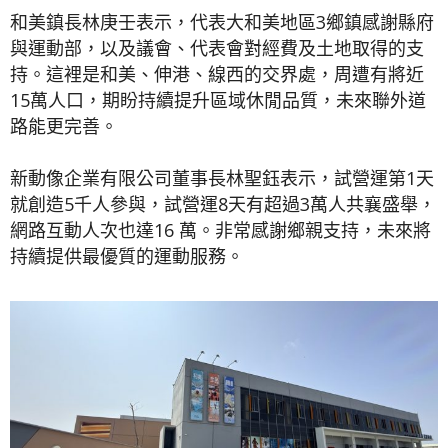
和美鎮長林庚壬表示，代表大和美地區3鄉鎮感謝縣府
與運動部，以及議會、代表會對經費及土地取得的支
持。這裡是和美、伸港、線西的交界處，周遭有將近
15萬人口，期盼持續提升區域休閒品質，未來聯外道
路能更完善。
新動像企業有限公司董事長林聖鈺表示，試營運第1天
就創造5千人參與，試營運8天有超過3萬人共襄盛舉，
網路互動人次也達16 萬。非常感謝鄉親支持，未來將
持續提供最優質的運動服務。