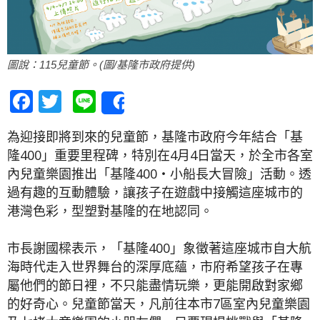
圖說：115兒童節。(圖/基隆市政府提供)
Facebook
Twitter
Line
Share
為迎接即將到來的兒童節，基隆市政府今年結合「基
隆400」重要里程碑，特別在4月4日當天，於全市各室
內兒童樂園推出「基隆400‧小船長大冒險」活動。透
過有趣的互動體驗，讓孩子在遊戲中接觸這座城市的
港灣色彩，型塑對基隆的在地認同。
市長謝國樑表示，「基隆400」象徵著這座城市自大航
海時代走入世界舞台的深厚底蘊，市府希望孩子在專
屬他們的節日裡，不只能盡情玩樂，更能開啟對家鄉
的好奇心。兒童節當天，凡前往本市7區室內兒童樂園