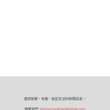
提供新鮮、有趣、貼近生活的新聞訊息。
聯繫我們:
hotmessagetwn@gmail.com