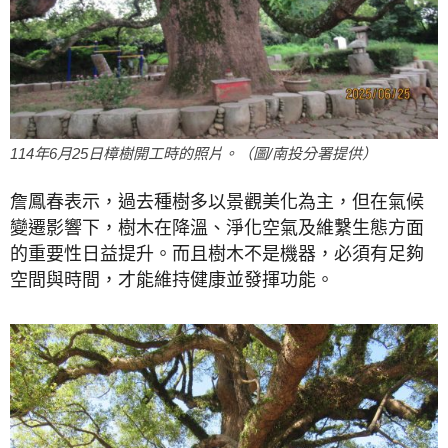
114年6月25日樟樹開工時的照片。（圖/南投分署提供）
詹鳳春表示，過去種樹多以景觀美化為主，但在氣候
變遷影響下，樹木在降溫、淨化空氣及維繫生態方面
的重要性日益提升。而且樹木不是機器，必須有足夠
空間與時間，才能維持健康並發揮功能。