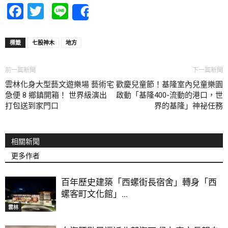
Facebook
Twitter
Line
Share
標籤
七股神木
地方
前一篇新聞
下一篇新聞
雲林化身大型藝文遊樂場 藝術宅
歡慶兒童節！基隆室內兒童樂園
急便 8 鄉鎮開箱！ 世界級演出
啟動「基隆400-流動的港口，世
打包送到家門口
界的基隆」神祕任務
相關新聞
更多作者
百年歷史建築「西螺街長宿舍」轉身「西
螺客町文化館」...
雲林