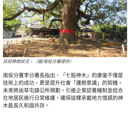
目前樟樹狀況。（圖/南投分署提供）
南投分署李分署長指出，「七股神木」的康復不僅是
技術上的成功，更是提升社會「護樹意識」的契機。
未來將由草屯鎮公所規劃，引進企業認養機制並結合
在地居民進行日常維護，確保這棵承載地方情感的神
木能長久和諧共存。