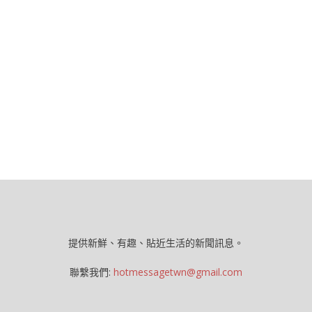
提供新鮮、有趣、貼近生活的新聞訊息。
聯繫我們:
hotmessagetwn@gmail.com