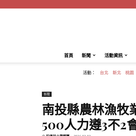
首頁
新聞
活動資訊
活動：
台北
新北
桃園
新聞
南投縣農林漁牧
500人力遵3不2