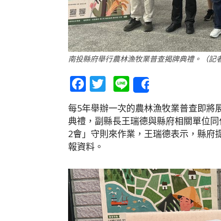
南投縣府舉行農林漁牧業普查揭牌典禮。（記
Facebook
Twitter
Line
Share
每5年舉辦一次的農林漁牧業普查即將
典禮，副縣長王瑞德與縣府相關單位同仁
2會」守則來作業，王瑞德表示，縣府
報資料。