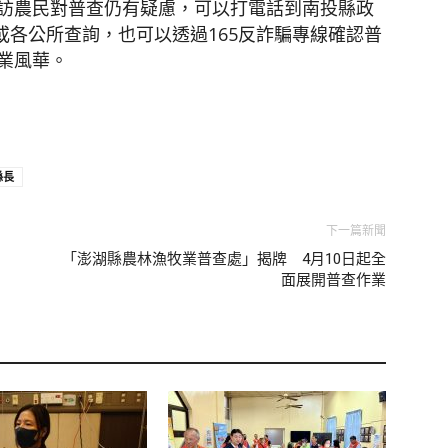
訪農民對普查仍有疑慮，可以打電話到南投縣政
1024或各公所查詢，也可以透過165反詐騙專線確認普
業風華。
縣長
下一篇新聞
「澎湖縣農林漁牧業普查處」揭牌 4月10日起全
面展開普查作業