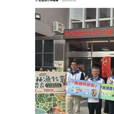
由
記者扶小萍報導
-
2026-03-02